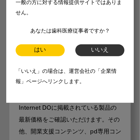
一般の方に対する情報提供サイトではありま
メリット
せん。
あなたは歯科医療従事者ですか？
はい
いいえ
Internet DOに掲載されている
「いいえ」の場合は、運営会社の「企業情
製品価格も閲覧可能
報」ページへリンクします。
Internet DOに掲載されている製品の
最新価格をご確認いただけます。その
他、開業支援コンテンツ、pd専用コン