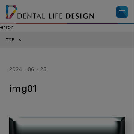
error
TOP
>
2024・06・25
img01