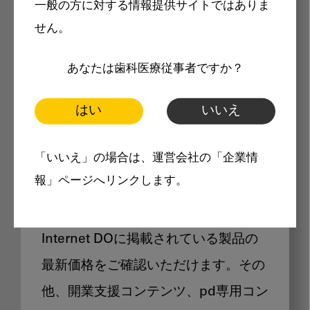
一般の方に対する情報提供サイトではありま
メリット
せん。
あなたは歯科医療従事者ですか？
はい
いいえ
Internet DOに掲載されている
「いいえ」の場合は、運営会社の「企業情
製品価格も閲覧可能
報」ページへリンクします。
Internet DOに掲載されている製品の
最新価格をご確認いただけます。その
他、開業支援コンテンツ、pd専用コン