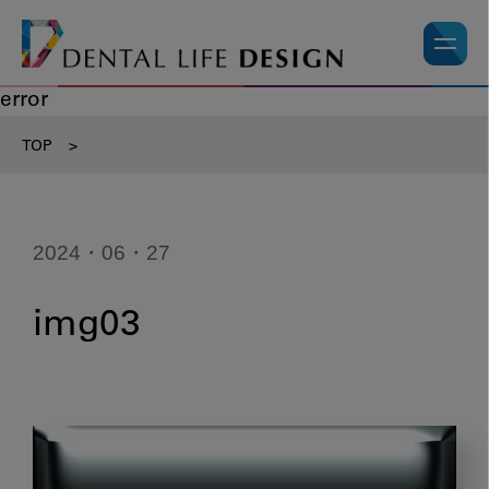
error
TOP
>
2024・06・27
img03