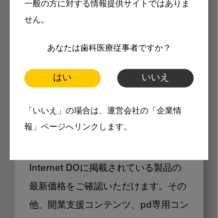
一般の方に対する情報提供サイトではありま
メリット
せん。
あなたは歯科医療従事者ですか？
はい
いいえ
Internet DOに掲載されている
「いいえ」の場合は、運営会社の「企業情
製品価格も閲覧可能
報」ページへリンクします。
Internet DOに掲載されている製品の
最新価格をご確認いただけます。その
他、開業支援コンテンツ、pd専用コン