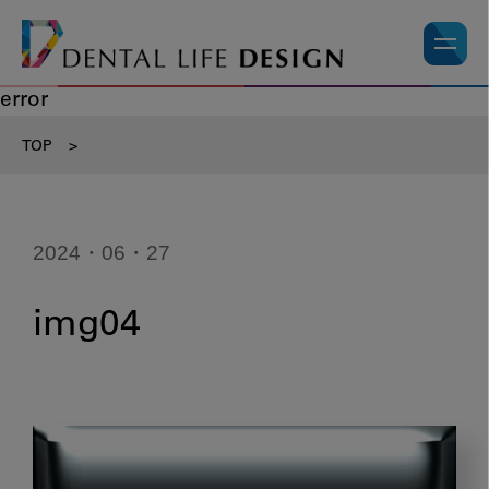
error
TOP
>
2024・06・27
img04