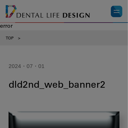
error
TOP
>
2024・07・01
dld2nd_web_banner2