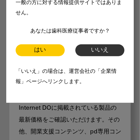
一般の方に対する情報提供サイトではありま
メリット
せん。
あなたは歯科医療従事者ですか？
はい
いいえ
Internet DOに掲載されている
「いいえ」の場合は、運営会社の「企業情
製品価格も閲覧可能
報」ページへリンクします。
Internet DOに掲載されている製品の
最新価格をご確認いただけます。その
他、開業支援コンテンツ、pd専用コン