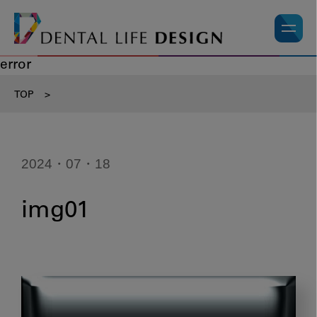
error
TOP
>
2024・07・18
img01