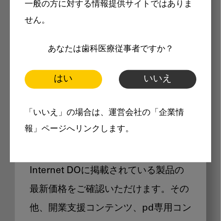
一般の方に対する情報提供サイトではありま
メリット
せん。
あなたは歯科医療従事者ですか？
はい
いいえ
Internet DOに掲載されている
「いいえ」の場合は、運営会社の「企業情
製品価格も閲覧可能
報」ページへリンクします。
Internet DOに掲載されている製品の
最新価格をご確認いただけます。その
他、開業支援コンテンツ、pd専用コン