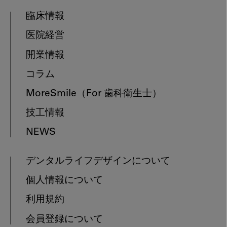
臨床情報
医院経営
開業情報
コラム
MoreSmile
（For 歯科衛生士）
技工情報
NEWS
デンタルライフデザインについて
個人情報について
利用規約
会員登録について