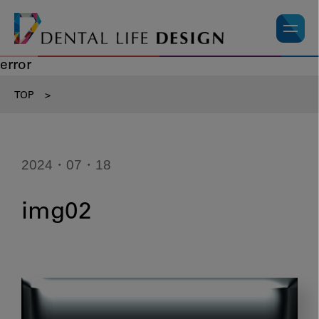
error
TOP
>
2024・07・18
img02