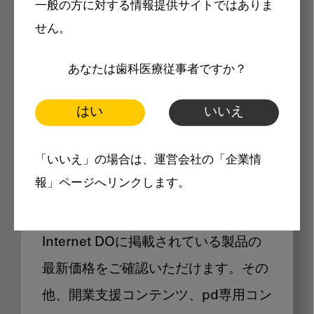
一般の方に対する情報提供サイトではありま
メリット
せん。
あなたは歯科医療従事者ですか？
はい
いいえ
Internet DOに掲載されている
「いいえ」の場合は、運営会社の「企業情
製品価格も閲覧可能
報」ページへリンクします。
Internet DOに掲載されている製品の
最新価格をご確認いただけます。その
他、開業支援コンテンツ、pd専用コン