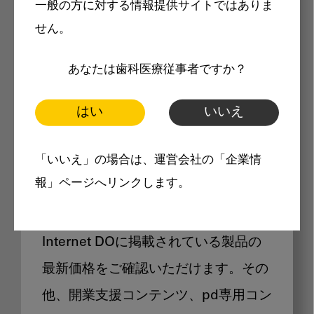
一般の方に対する情報提供サイトではありま
メリット
せん。
あなたは歯科医療従事者ですか？
はい
いいえ
Internet DOに掲載されている
「いいえ」の場合は、運営会社の「企業情
製品価格も閲覧可能
報」ページへリンクします。
Internet DOに掲載されている製品の
最新価格をご確認いただけます。その
他、開業支援コンテンツ、pd専用コン