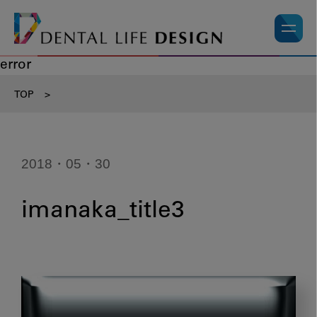
error
TOP
>
2018・05・30
imanaka_title3