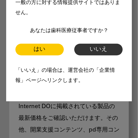
一般の方に対する情報提供サイトではありま
メリット
せん。
あなたは歯科医療従事者ですか？
はい
いいえ
Internet DOに掲載されている
「いいえ」の場合は、運営会社の「企業情
製品価格も閲覧可能
報」ページへリンクします。
Internet DOに掲載されている製品の
最新価格をご確認いただけます。その
他、開業支援コンテンツ、pd専用コン