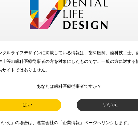
メリット
ンタルライフデザインに掲載している情報は、歯科医師、歯科技工士、
歯科に関するお役立ち情報を
生士等の歯科医療従事者の方を対象にしたものです。一般の方に対する
メールマガジンでお届け
供サイトではありません。
あなたは歯科医療従事者ですか？
ご登録いただいた職種（歯科医
師、歯科衛生士、歯科技工士）に
はい
いいえ
合わせた内容のメールマガジンを
いいえ」の場合は、運営会社の「企業情報」ページへリンクします。
お届けします。