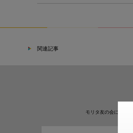
関連記事
モリタ友の会に登録い