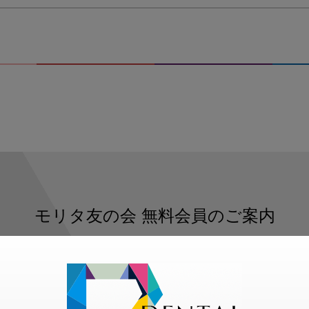
モリタ友の会
無料会員のご案内
ただくと、デンタルライフデザインをもっと便利にご利用いた