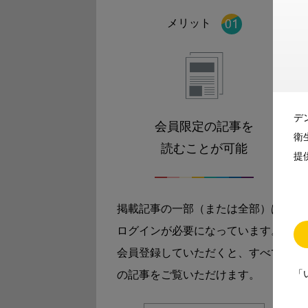
メリット
デ
会員限定の記事を
衛
読むことが可能
提
掲載記事の一部（または全部）は
ログインが必要になっています。
会員登録していただくと、すべて
「
の記事をご覧いただけます。