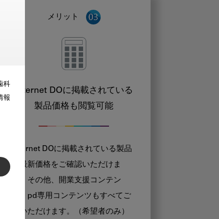
メリット
歯科
Internet DOに掲載されている
情報
製品価格も閲覧可能
Internet DOに掲載されている製品
の最新価格をご確認いただけま
す。その他、開業支援コンテン
ツ、pd専用コンテンツもすべてご
覧いただけます。（希望者のみ）