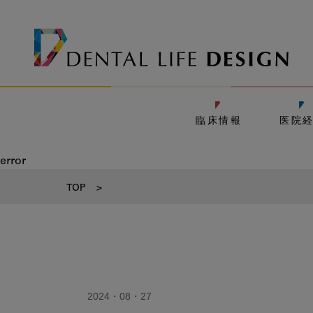
臨床情報
医院
error
TOP
>
2024・08・27