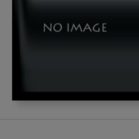
img03