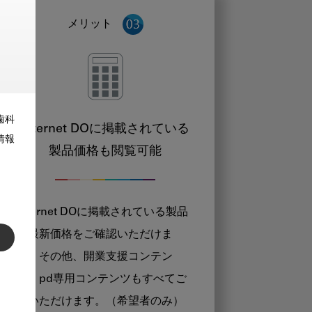
メリット
歯科
Internet DOに掲載されている
情報
製品価格も閲覧可能
Internet DOに掲載されている製品
の最新価格をご確認いただけま
す。その他、開業支援コンテン
ツ、pd専用コンテンツもすべてご
覧いただけます。（希望者のみ）