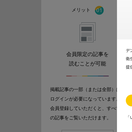
メリット
デ
会員限定の記事を
衛
読むことが可能
提
掲載記事の一部（または全部）は
ログインが必要になっています。
会員登録していただくと、すべて
「
の記事をご覧いただけます。