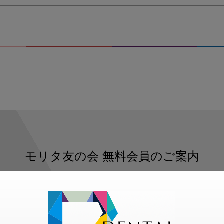
モリタ友の会
無料会員のご案内
ただくと、デンタルライフデザインをもっと便利にご利用いた