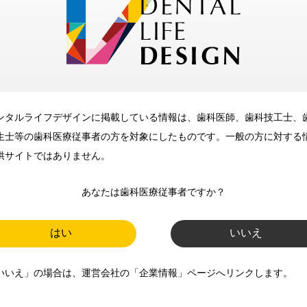
メリット
ンタルライフデザインに掲載している情報は、歯科医師、歯科技工士、
歯科に関するお役立ち情報を
生士等の歯科医療従事者の方を対象にしたものです。一般の方に対する
メールマガジンでお届け
供サイトではありません。
あなたは歯科医療従事者ですか？
ご登録いただいた職種（歯科医
師、歯科衛生士、歯科技工士）に
はい
いいえ
合わせた内容のメールマガジンを
いいえ」の場合は、運営会社の「企業情報」ページへリンクします。
お届けします。