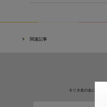
関連記事
モリタ友の会に登録い