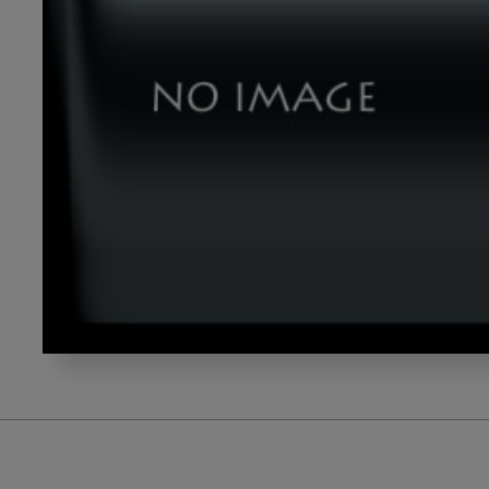
dld_20240910_00