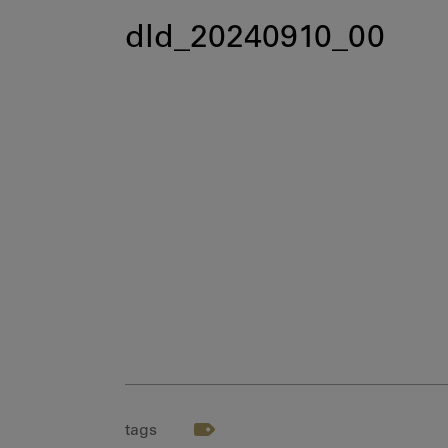
dld_20240910_00
tags