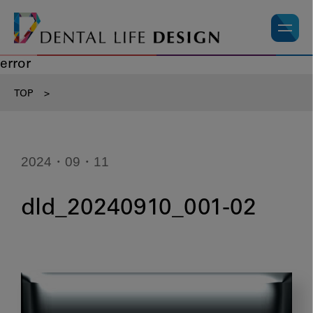
error
TOP
>
2024・09・11
dld_20240910_001-02