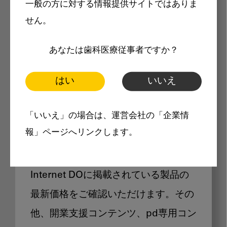
一般の方に対する情報提供サイトではありま
メリット
せん。
あなたは歯科医療従事者ですか？
はい
いいえ
Internet DOに掲載されている
「いいえ」の場合は、運営会社の「企業情
製品価格も閲覧可能
報」ページへリンクします。
Internet DOに掲載されている製品の
最新価格をご確認いただけます。その
他、開業支援コンテンツ、pd専用コン