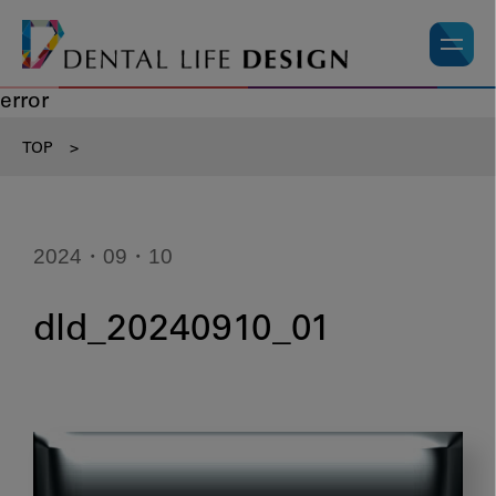
error
TOP
>
2024・09・10
dld_20240910_01