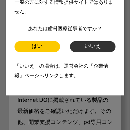
一般の方に対する情報提供サイトではありま
メリット
せん。
あなたは歯科医療従事者ですか？
はい
いいえ
Internet DOに掲載されている
「いいえ」の場合は、運営会社の「企業情
製品価格も閲覧可能
報」ページへリンクします。
Internet DOに掲載されている製品の
最新価格をご確認いただけます。その
他、開業支援コンテンツ、pd専用コン