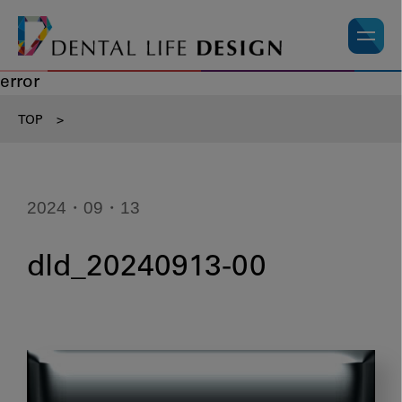
error
TOP
>
2024・09・13
dld_20240913-00