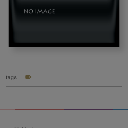
dld_20240913-
00
tags