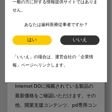
一般の方に対する情報提供サイトではありま
メリット
せん。
あなたは歯科医療従事者ですか？
はい
いいえ
Internet DOに掲載されている
「いいえ」の場合は、運営会社の「企業情
製品価格も閲覧可能
報」ページへリンクします。
Internet DOに掲載されている製品の
最新価格をご確認いただけます。その
他、開業支援コンテンツ、pd専用コン