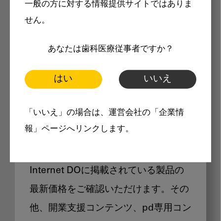
一般の方に対する情報提供サイトではありま
メリット
せん。
あなたは歯科医療従事者ですか？
はい
いいえ
Internet DOに掲載されている
「いいえ」の場合は、運営会社の「企業情
製品価格も閲覧可能
報」ページへリンクします。
Internet DOに掲載されている製品の
最新価格をご確認いただけます。その
他、開業支援コンテンツ、pd専用コン