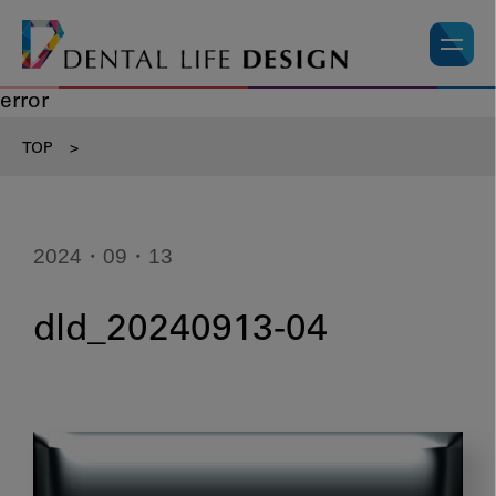
error
TOP
>
2024・09・13
dld_20240913-04