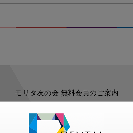
モリタ友の会
無料会員のご案内
ただくと、デンタルライフデザインをもっと便利にご利用いた