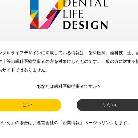
メリット
ンタルライフデザインに掲載している情報は、歯科医師、歯科技工士、
歯科に関するお役立ち情報を
生士等の歯科医療従事者の方を対象にしたものです。一般の方に対する
メールマガジンでお届け
供サイトではありません。
あなたは歯科医療従事者ですか？
ご登録いただいた職種（歯科医
師、歯科衛生士、歯科技工士）に
はい
いいえ
合わせた内容のメールマガジンを
いいえ」の場合は、運営会社の「企業情報」ページへリンクします。
お届けします。