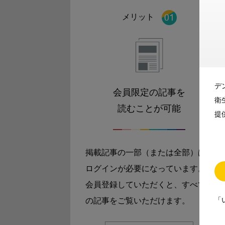
メリット
デ
会員限定の記事を
衛
読むことが可能
提
掲載記事の一部（または全部）は
ログインが必要になっています。
会員登録していただくと、すべて
「
の記事をご覧いただけます。