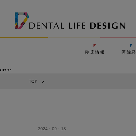
臨床情報
医院
error
TOP
>
2024・09・13