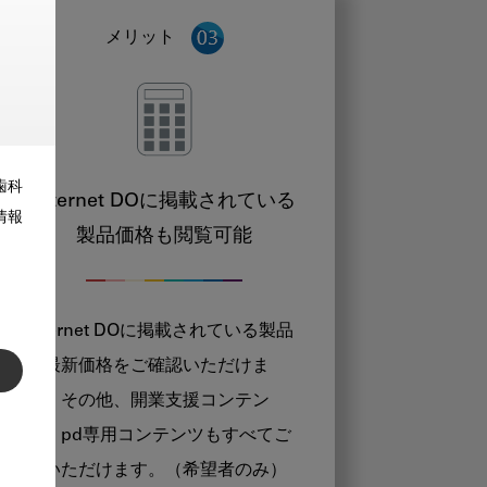
メリット
歯科
Internet DOに掲載されている
情報
製品価格も閲覧可能
Internet DOに掲載されている製品
の最新価格をご確認いただけま
す。その他、開業支援コンテン
ツ、pd専用コンテンツもすべてご
覧いただけます。（希望者のみ）