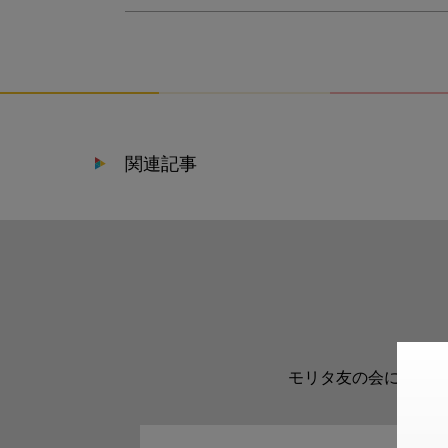
関連記事
モリタ友の会に登録い