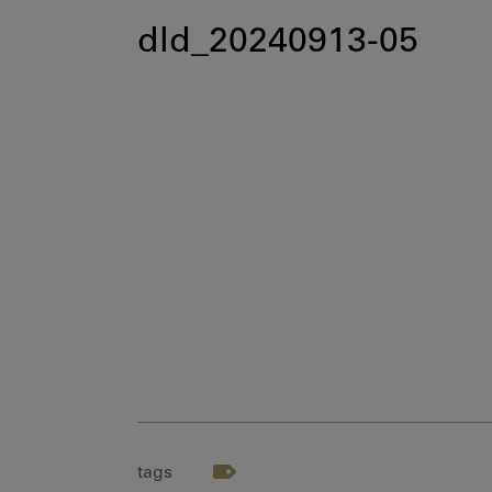
dld_20240913-05
tags