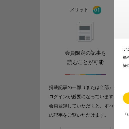
メリット
デ
会員限定の記事を
衛
読むことが可能
提
掲載記事の一部（または全部）は
ログインが必要になっています。
会員登録していただくと、すべて
「
の記事をご覧いただけます。