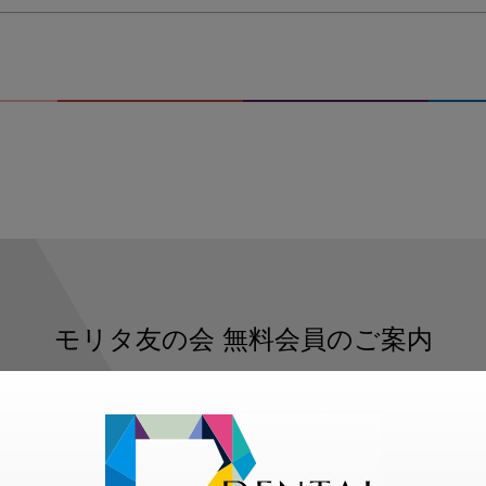
モリタ友の会
無料会員のご案内
ただくと、デンタルライフデザインをもっと便利にご利用いた