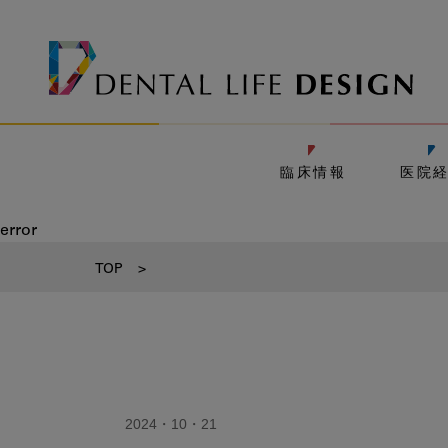
臨床情報
医院
error
TOP
>
2024・10・21