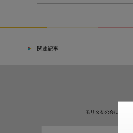
関連記事
モリタ友の会に登録い