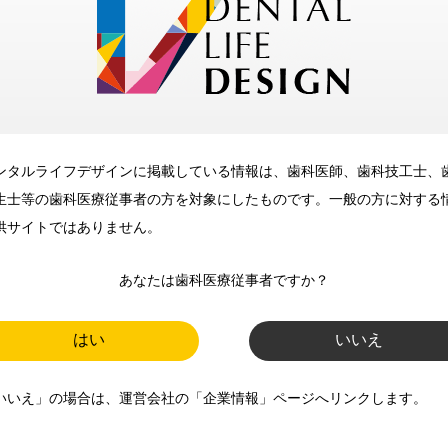
メリット
ンタルライフデザインに掲載している情報は、歯科医師、歯科技工士、
歯科に関するお役立ち情報を
生士等の歯科医療従事者の方を対象にしたものです。一般の方に対する
メールマガジンでお届け
供サイトではありません。
あなたは歯科医療従事者ですか？
ご登録いただいた職種（歯科医
師、歯科衛生士、歯科技工士）に
はい
いいえ
合わせた内容のメールマガジンを
いいえ」の場合は、運営会社の「企業情報」ページへリンクします。
お届けします。