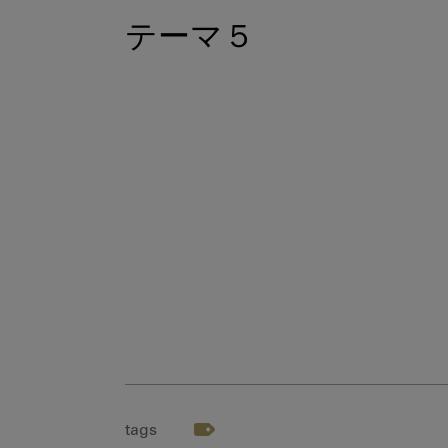
テーマ５
tags