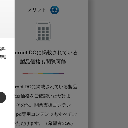
メリット
歯科
Internet DOに掲載されている
情報
製品価格も閲覧可能
Internet DOに掲載されている製品
の最新価格をご確認いただけま
す。その他、開業支援コンテン
ツ、pd専用コンテンツもすべてご
覧いただけます。（希望者のみ）