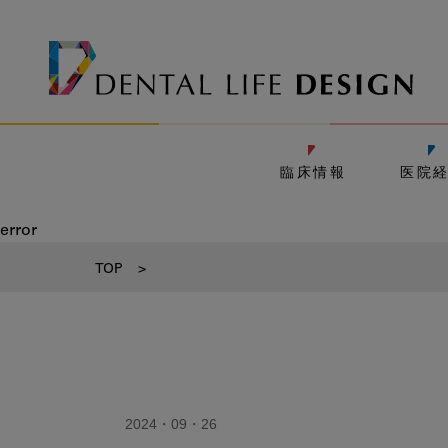
臨床情報
医院
error
TOP
>
2024・09・26