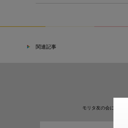
関連記事
モリタ友の会に登録い