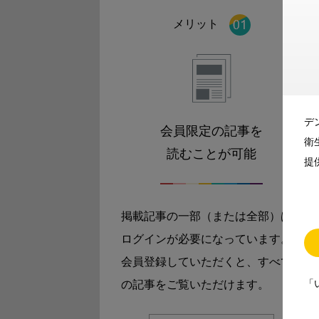
メリット
デ
会員限定の記事を
衛
読むことが可能
提
掲載記事の一部（または全部）は
ログインが必要になっています。
会員登録していただくと、すべて
「
の記事をご覧いただけます。