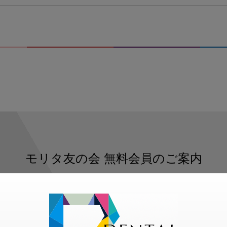
モリタ友の会
無料会員のご案内
ただくと、デンタルライフデザインをもっと便利にご利用いた