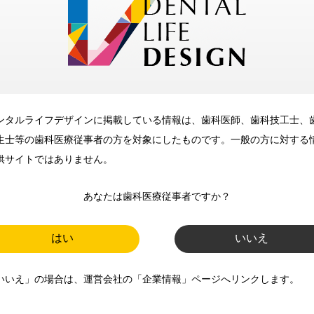
メリット
ンタルライフデザインに掲載している情報は、歯科医師、歯科技工士、
歯科に関するお役立ち情報を
生士等の歯科医療従事者の方を対象にしたものです。一般の方に対する
メールマガジンでお届け
供サイトではありません。
あなたは歯科医療従事者ですか？
ご登録いただいた職種（歯科医
師、歯科衛生士、歯科技工士）に
はい
いいえ
合わせた内容のメールマガジンを
いいえ」の場合は、運営会社の「企業情報」ページへリンクします。
お届けします。