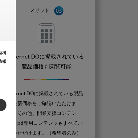
メリット
歯科
Internet DOに掲載されている
情報
製品価格も閲覧可能
Internet DOに掲載されている製品
の最新価格をご確認いただけま
す。その他、開業支援コンテン
ツ、pd専用コンテンツもすべてご
覧いただけます。（希望者のみ）