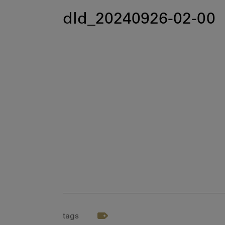
dld_20240926-02-00
tags