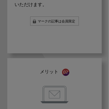
いただけます。
マークの記事は会員限定
メリット