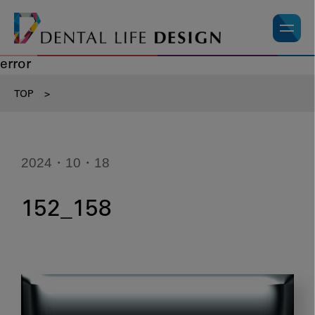
error
TOP
>
2024・10・18
152_158