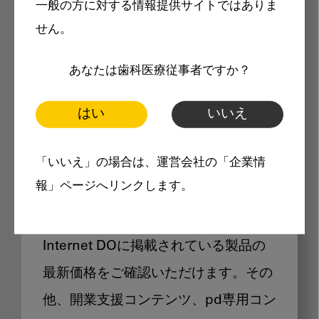
一般の方に対する情報提供サイトではありま
メリット
せん。
あなたは歯科医療従事者ですか？
はい
いいえ
Internet DOに掲載されている
「いいえ」の場合は、運営会社の「企業情
製品価格も閲覧可能
報」ページへリンクします。
Internet DOに掲載されている製品の
最新価格をご確認いただけます。その
他、開業支援コンテンツ、pd専用コン