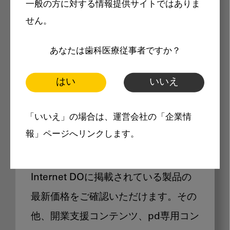
一般の方に対する情報提供サイトではありま
メリット
せん。
あなたは歯科医療従事者ですか？
はい
いいえ
Internet DOに掲載されている
「いいえ」の場合は、運営会社の「企業情
製品価格も閲覧可能
報」ページへリンクします。
Internet DOに掲載されている製品の
最新価格をご確認いただけます。その
他、開業支援コンテンツ、pd専用コン