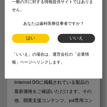
一般の方に対する情報提供サイトではありま
メリット
せん。
あなたは歯科医療従事者ですか？
はい
いいえ
Internet DOに掲載されている
「いいえ」の場合は、運営会社の「企業情
製品価格も閲覧可能
報」ページへリンクします。
Internet DOに掲載されている製品の
最新価格をご確認いただけます。その
他、開業支援コンテンツ、pd専用コン