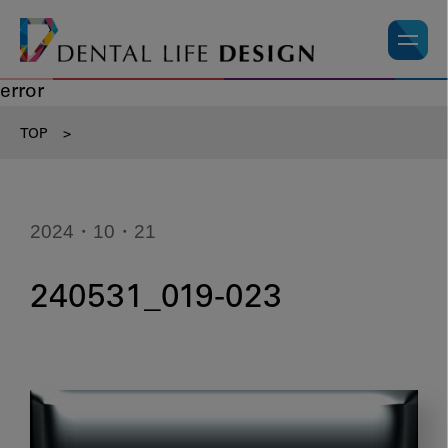
error
TOP
>
2024・10・21
240531_019-023