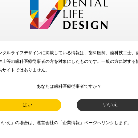
メリット
ンタルライフデザインに掲載している情報は、歯科医師、歯科技工士、
歯科に関するお役立ち情報を
生士等の歯科医療従事者の方を対象にしたものです。一般の方に対する
メールマガジンでお届け
供サイトではありません。
あなたは歯科医療従事者ですか？
ご登録いただいた職種（歯科医
師、歯科衛生士、歯科技工士）に
はい
いいえ
合わせた内容のメールマガジンを
いいえ」の場合は、運営会社の「企業情報」ページへリンクします。
お届けします。