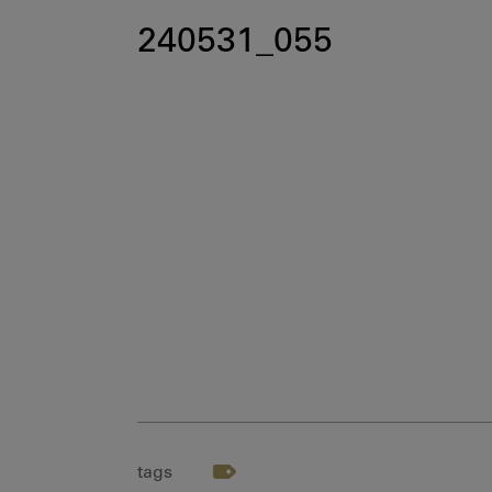
240531_055
tags