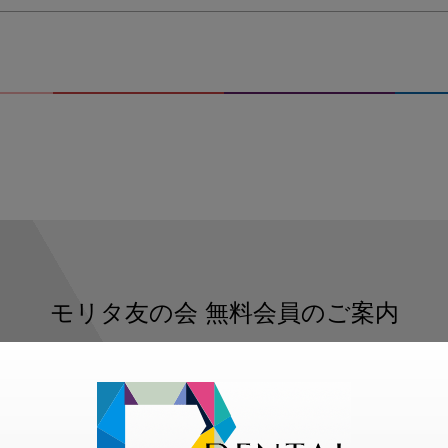
モリタ友の会
無料会員のご案内
ただくと、デンタルライフデザインをもっと便利にご利用いた