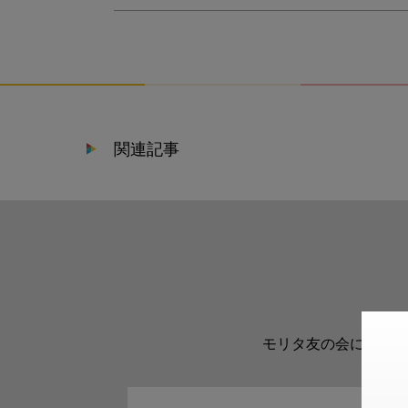
関連記事
モリタ友の会に登録い