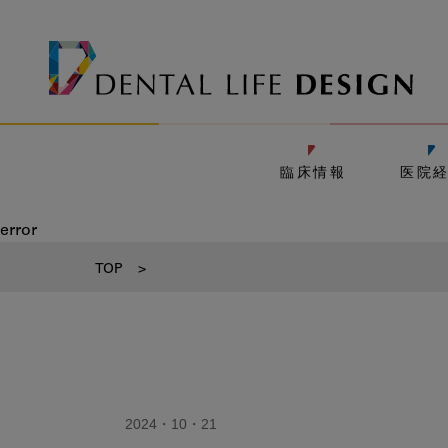
臨床情報
医院
error
TOP
>
2024・10・21