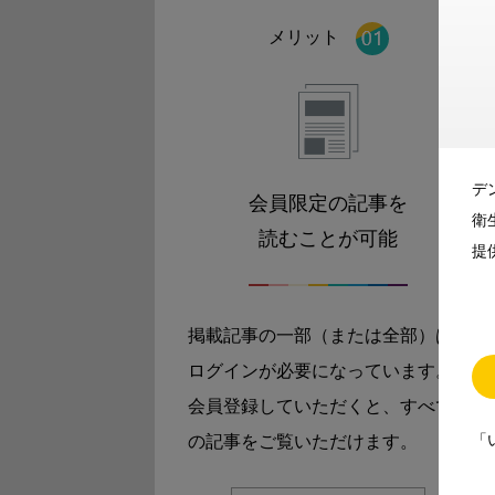
メリット
デ
会員限定の記事を
衛
読むことが可能
提
掲載記事の一部（または全部）は
ログインが必要になっています。
会員登録していただくと、すべて
「
の記事をご覧いただけます。