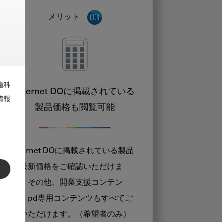
メリット
歯科
Internet DOに掲載されている
情報
製品価格も閲覧可能
Internet DOに掲載されている製品
の最新価格をご確認いただけま
す。その他、開業支援コンテン
ツ、pd専用コンテンツもすべてご
覧いただけます。（希望者のみ）