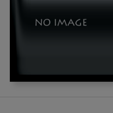
240531_055