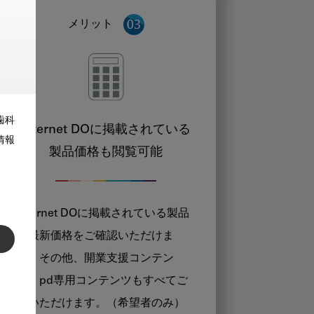
メリット
歯科
Internet DOに掲載されている
情報
製品価格も閲覧可能
Internet DOに掲載されている製品
の最新価格をご確認いただけま
す。その他、開業支援コンテン
ツ、pd専用コンテンツもすべてご
覧いただけます。（希望者のみ）