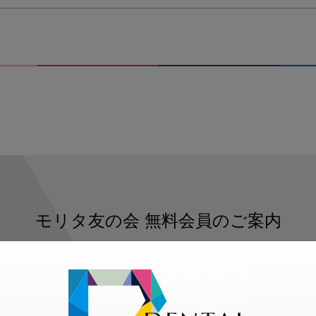
モリタ友の会
無料会員のご案内
ただくと、デンタルライフデザインをもっと便利にご利用いた