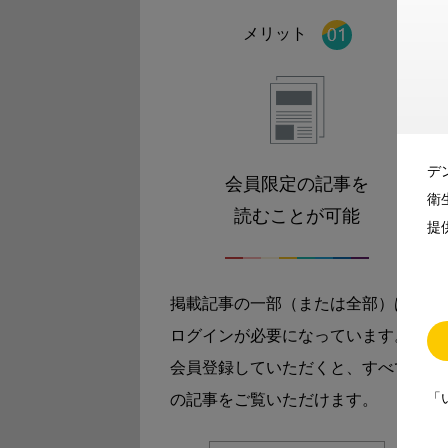
メリット
デ
会員限定の記事を
衛
読むことが可能
提
掲載記事の一部（または全部）は
ログインが必要になっています。
会員登録していただくと、すべて
「
の記事をご覧いただけます。