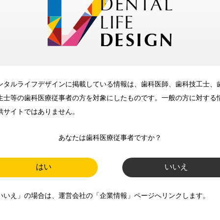
メリット
ンタルライフデザインに掲載している情報は、歯科医師、歯科技工士、
歯科に関するお役立ち情報を
生士等の歯科医療従事者の方を対象にしたものです。一般の方に対する
メールマガジンでお届け
供サイトではありません。
あなたは歯科医療従事者ですか？
ご登録いただいた職種（歯科医
師、歯科衛生士、歯科技工士）に
はい
いいえ
合わせた内容のメールマガジンを
いいえ」の場合は、運営会社の「企業情報」ページへリンクします。
お届けします。