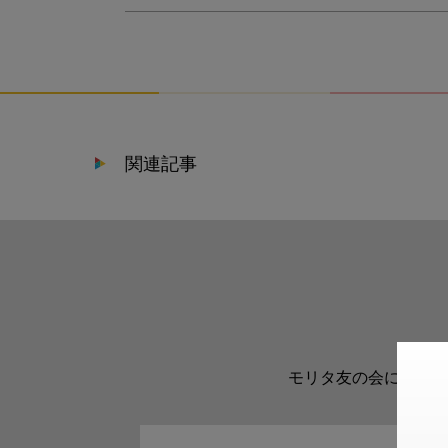
関連記事
モリタ友の会に登録い