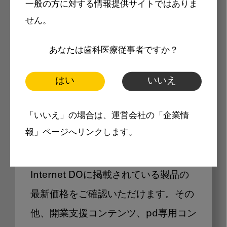
一般の方に対する情報提供サイトではありま
メリット
せん。
あなたは歯科医療従事者ですか？
はい
いいえ
Internet DOに掲載されている
「いいえ」の場合は、運営会社の「企業情
製品価格も閲覧可能
報」ページへリンクします。
Internet DOに掲載されている製品の
最新価格をご確認いただけます。その
他、開業支援コンテンツ、pd専用コン