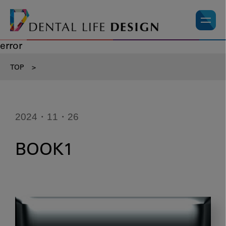
error
TOP
>
2024・11・26
BOOK1