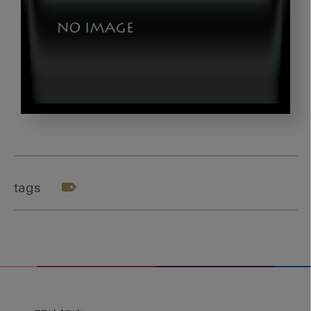
BOOK1
tags