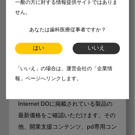
一般の方に対する情報提供サイトではありま
メリット
せん。
あなたは歯科医療従事者ですか？
はい
いいえ
Internet DOに掲載されている
「いいえ」の場合は、運営会社の「企業情
製品価格も閲覧可能
報」ページへリンクします。
Internet DOに掲載されている製品の
最新価格をご確認いただけます。その
他、開業支援コンテンツ、pd専用コン