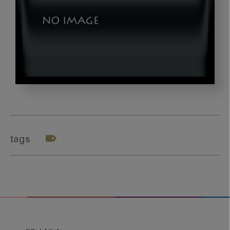
TOP
tags