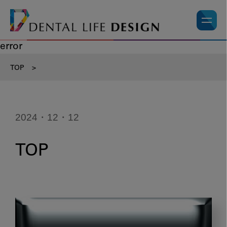
error
TOP
>
2024・12・12
TOP