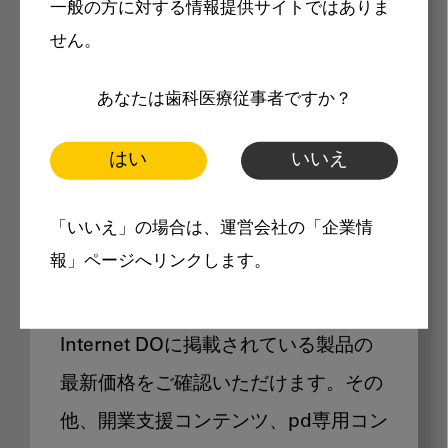
一般の方に対する情報提供サイトではありま
メリット
せん。
あなたは歯科医療従事者ですか？
はい
いいえ
Internet DOに掲載されている
「いいえ」の場合は、運営会社の「企業情
製品価格も閲覧可能
報」ページへリンクします。
Internet DOに掲載されている製品の
最新価格をご確認いただけます。その
他、開業支援コンテンツ、pd専用コン