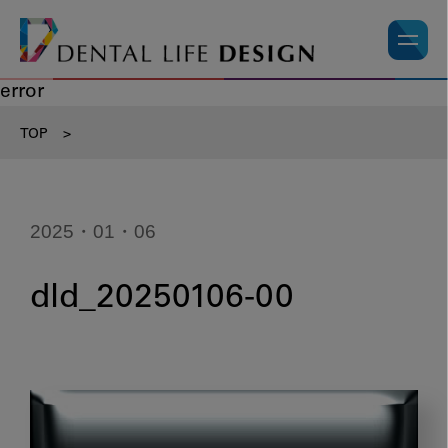
error
TOP
>
2025・01・06
dld_20250106-00