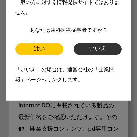
一般の方に対する情報提供サイトではありま
メリット
せん。
あなたは歯科医療従事者ですか？
はい
いいえ
Internet DOに掲載されている
「いいえ」の場合は、運営会社の「企業情
製品価格も閲覧可能
報」ページへリンクします。
Internet DOに掲載されている製品の
最新価格をご確認いただけます。その
他、開業支援コンテンツ、pd専用コン