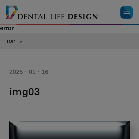
error
TOP
>
2025・01・16
img03