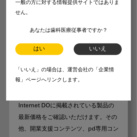
一般の方に対する情報提供サイトではありま
メリット
せん。
あなたは歯科医療従事者ですか？
はい
いいえ
Internet DOに掲載されている
「いいえ」の場合は、運営会社の「企業情
製品価格も閲覧可能
報」ページへリンクします。
Internet DOに掲載されている製品の
最新価格をご確認いただけます。その
他、開業支援コンテンツ、pd専用コン