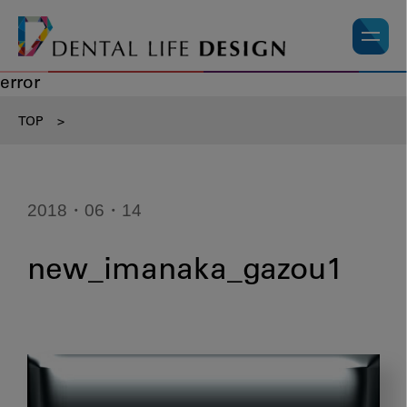
error
TOP
>
2018・06・14
new_imanaka_gazou1