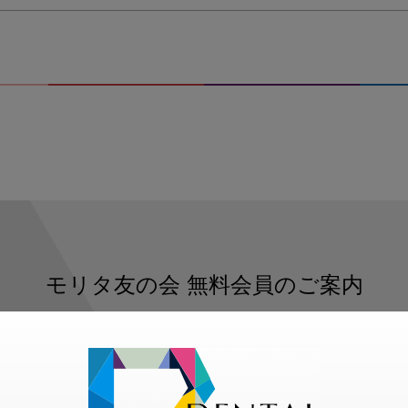
モリタ友の会
無料会員のご案内
ただくと、デンタルライフデザインをもっと便利にご利用いた