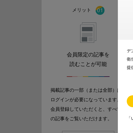
メリット
デ
会員限定の記事を
衛
読むことが可能
提
掲載記事の一部（または全部）は
ログインが必要になっています。
会員登録していただくと、すべて
「
の記事をご覧いただけます。