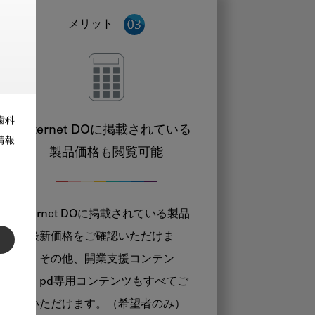
メリット
歯科
Internet DOに掲載されている
情報
製品価格も閲覧可能
Internet DOに掲載されている製品
の最新価格をご確認いただけま
す。その他、開業支援コンテン
ツ、pd専用コンテンツもすべてご
覧いただけます。（希望者のみ）