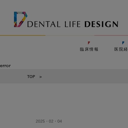
臨床情報
医院
error
TOP
>
2025・02・04