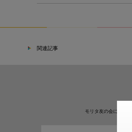
関連記事
モリタ友の会に登録い