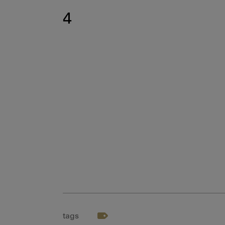
4
tags