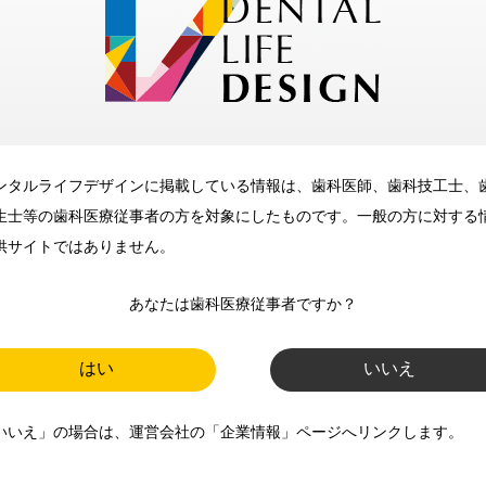
メリット
ンタルライフデザインに掲載している情報は、歯科医師、歯科技工士、
歯科に関するお役立ち情報を
生士等の歯科医療従事者の方を対象にしたものです。一般の方に対する
メールマガジンでお届け
供サイトではありません。
あなたは歯科医療従事者ですか？
ご登録いただいた職種（歯科医
師、歯科衛生士、歯科技工士）に
はい
いいえ
合わせた内容のメールマガジンを
いいえ」の場合は、運営会社の「企業情報」ページへリンクします。
お届けします。