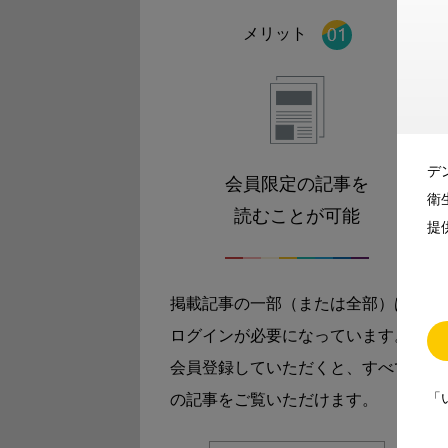
メリット
デ
会員限定の記事を
衛
読むことが可能
提
掲載記事の一部（または全部）は
ログインが必要になっています。
会員登録していただくと、すべて
「
の記事をご覧いただけます。