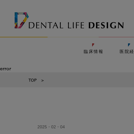
臨床情報
医院
error
TOP
>
2025・02・04