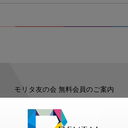
モリタ友の会
無料会員のご案内
ただくと、デンタルライフデザインをもっと便利にご利用いた