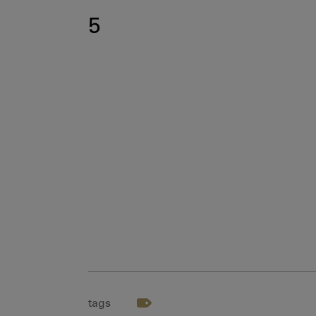
5
tags