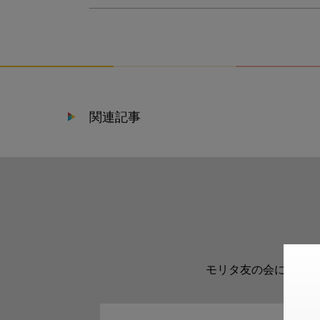
関連記事
モリタ友の会に登録い