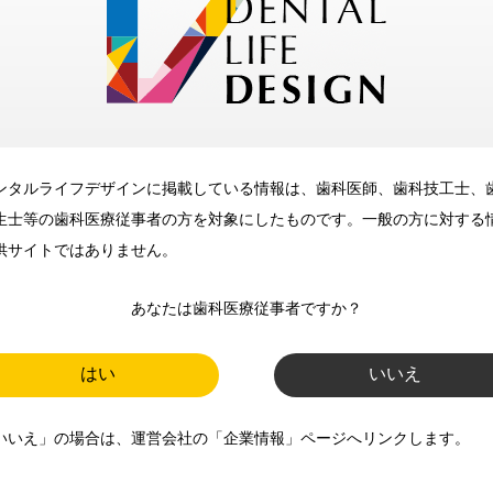
メリット
ンタルライフデザインに掲載している情報は、歯科医師、歯科技工士、
歯科に関するお役立ち情報を
生士等の歯科医療従事者の方を対象にしたものです。一般の方に対する
メールマガジンでお届け
供サイトではありません。
あなたは歯科医療従事者ですか？
ご登録いただいた職種（歯科医
師、歯科衛生士、歯科技工士）に
はい
いいえ
合わせた内容のメールマガジンを
いいえ」の場合は、運営会社の「企業情報」ページへリンクします。
お届けします。