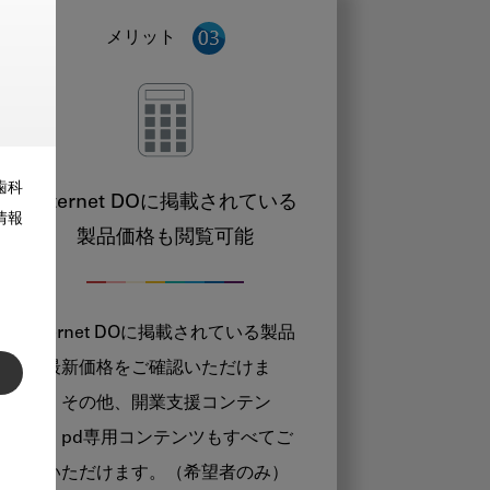
メリット
歯科
Internet DOに掲載されている
情報
製品価格も閲覧可能
Internet DOに掲載されている製品
の最新価格をご確認いただけま
す。その他、開業支援コンテン
ツ、pd専用コンテンツもすべてご
覧いただけます。（希望者のみ）