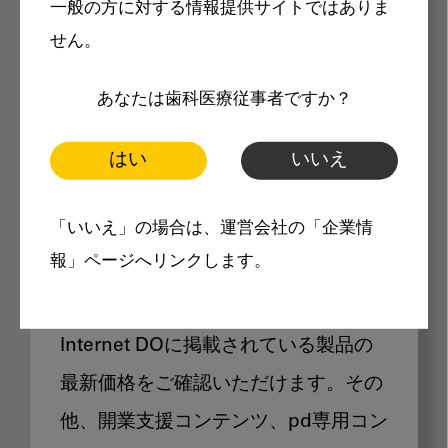
一般の方に対する情報提供サイトではありま
メリット
せん。
あなたは歯科医療従事者ですか？
はい
いいえ
Internet DOに掲載されている
「いいえ」の場合は、運営会社の「企業情
製品価格も閲覧可能
報」ページへリンクします。
Internet DOに掲載されている製品の
最新価格をご確認いただけます。その
他、開業支援コンテンツ、pd専用コン