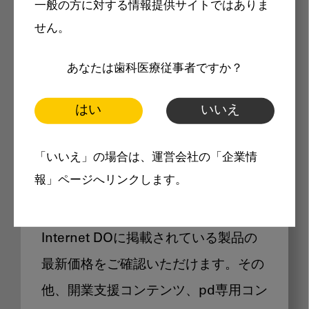
一般の方に対する情報提供サイトではありま
メリット
せん。
あなたは歯科医療従事者ですか？
はい
いいえ
Internet DOに掲載されている
「いいえ」の場合は、運営会社の「企業情
製品価格も閲覧可能
報」ページへリンクします。
Internet DOに掲載されている製品の
最新価格をご確認いただけます。その
他、開業支援コンテンツ、pd専用コン