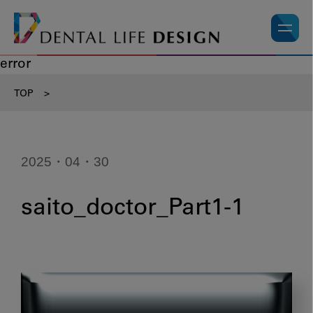
error
TOP
>
2025・04・30
saito_doctor_Part1-1