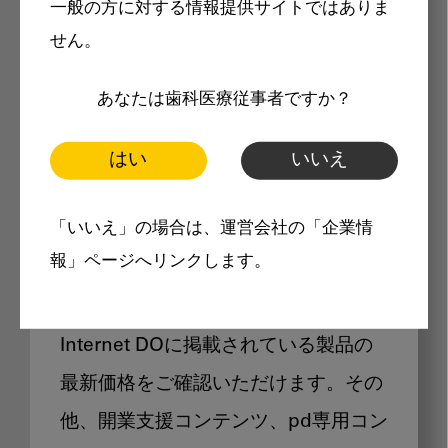
一般の方に対する情報提供サイトではありま
メリット
せん。
あなたは歯科医療従事者ですか？
はい
いいえ
Internet DOに掲載されている
「いいえ」の場合は、運営会社の「企業情
製品価格も閲覧可能
報」ページへリンクします。
Internet DOに掲載されている製品の
最新価格をご確認いただけます。その
他、開業支援コンテンツ、pd専用コン