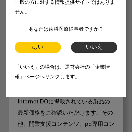
一般の方に対する情報提供サイトではありま
メリット
せん。
あなたは歯科医療従事者ですか？
はい
いいえ
Internet DOに掲載されている
「いいえ」の場合は、運営会社の「企業情
製品価格も閲覧可能
報」ページへリンクします。
Internet DOに掲載されている製品の
最新価格をご確認いただけます。その
他、開業支援コンテンツ、pd専用コン