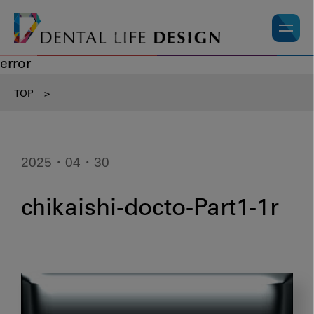
error
TOP
>
2025・04・30
chikaishi-docto-Part1-1r