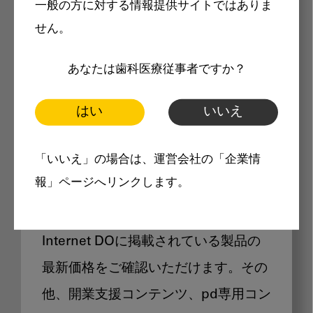
一般の方に対する情報提供サイトではありま
メリット
せん。
あなたは歯科医療従事者ですか？
はい
いいえ
Internet DOに掲載されている
「いいえ」の場合は、運営会社の「企業情
製品価格も閲覧可能
報」ページへリンクします。
Internet DOに掲載されている製品の
最新価格をご確認いただけます。その
他、開業支援コンテンツ、pd専用コン