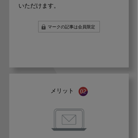
いただけます。
マークの記事は会員限定
メリット