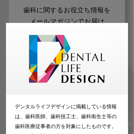
歯科に関するお役立ち情報を
メールマガジンでお届け
ご登録いただいた職種（歯科医師、歯
科衛生士、歯科技工士）に合わせた内
容のメールマガジンをお届けします。
デンタルライフデザインに掲載している情報
は、歯科医師、歯科技工士、歯科衛生士等の
歯科医療従事者の方を対象にしたものです。