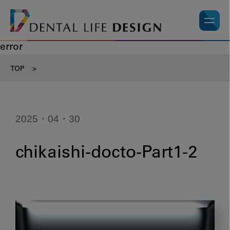
error
TOP
>
2025・04・30
chikaishi-docto-Part1-2