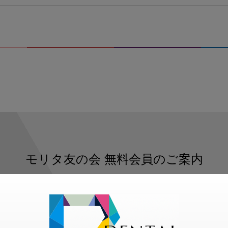
モリタ友の会
無料会員のご案内
ただくと、デンタルライフデザインをもっと便利にご利用いた