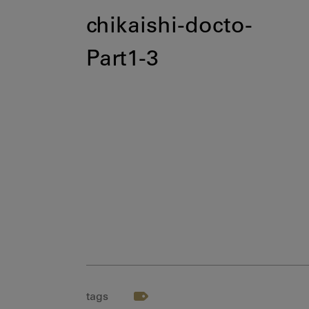
chikaishi-docto-
Part1-3
tags