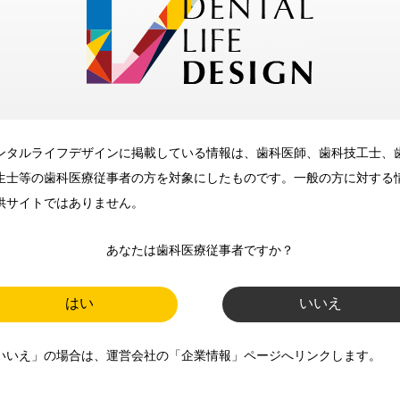
メリット
ンタルライフデザインに掲載している情報は、歯科医師、歯科技工士、
歯科に関するお役立ち情報を
生士等の歯科医療従事者の方を対象にしたものです。一般の方に対する
メールマガジンでお届け
供サイトではありません。
あなたは歯科医療従事者ですか？
ご登録いただいた職種（歯科医
師、歯科衛生士、歯科技工士）に
はい
いいえ
合わせた内容のメールマガジンを
いいえ」の場合は、運営会社の「企業情報」ページへリンクします。
お届けします。