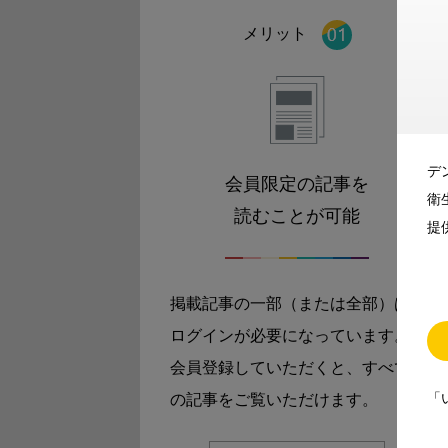
メリット
デ
会員限定の記事を
衛
読むことが可能
提
掲載記事の一部（または全部）は
ログインが必要になっています。
会員登録していただくと、すべて
「
の記事をご覧いただけます。