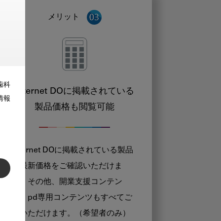
メリット
歯科
Internet DOに掲載されている
情報
製品価格も閲覧可能
Internet DOに掲載されている製品
の最新価格をご確認いただけま
す。その他、開業支援コンテン
ツ、pd専用コンテンツもすべてご
覧いただけます。（希望者のみ）