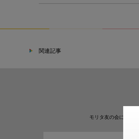
関連記事
モリタ友の会に登録い