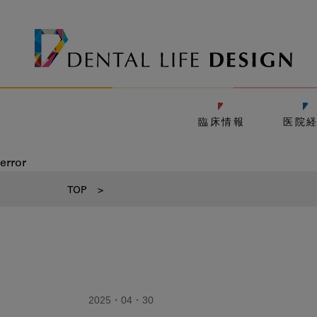
臨床情報
医院
error
TOP
>
2025・04・30