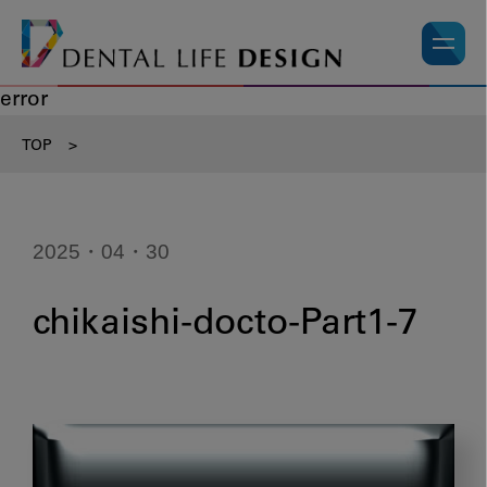
error
TOP
>
2025・04・30
chikaishi-docto-Part1-7