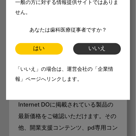
一般の方に対する情報提供サイトではありま
メリット
せん。
あなたは歯科医療従事者ですか？
はい
いいえ
Internet DOに掲載されている
「いいえ」の場合は、運営会社の「企業情
製品価格も閲覧可能
報」ページへリンクします。
Internet DOに掲載されている製品の
最新価格をご確認いただけます。その
他、開業支援コンテンツ、pd専用コン