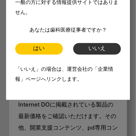
一般の方に対する情報提供サイトではありま
メリット
せん。
あなたは歯科医療従事者ですか？
はい
いいえ
Internet DOに掲載されている
「いいえ」の場合は、運営会社の「企業情
製品価格も閲覧可能
報」ページへリンクします。
Internet DOに掲載されている製品の
最新価格をご確認いただけます。その
他、開業支援コンテンツ、pd専用コン