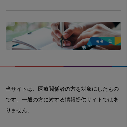
当サイトは、医療関係者の方を対象にしたもの
です。一般の方に対する情報提供サイトではあ
りません。