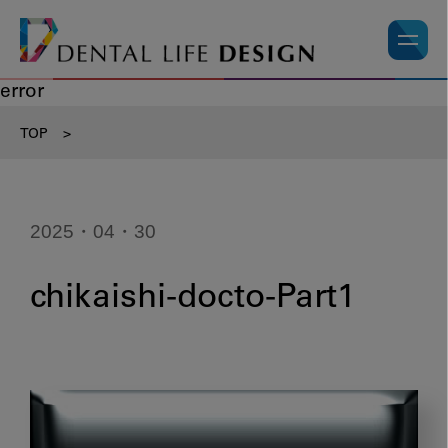
error
TOP
>
2025・04・30
chikaishi-docto-Part1