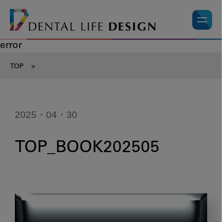
error
TOP
>
2025・04・30
TOP_BOOK202505