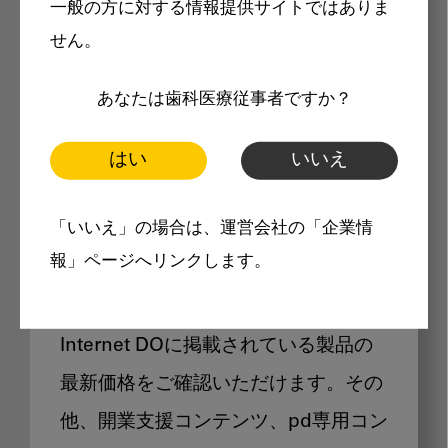
一般の方に対する情報提供サイトではありま
メリット
せん。
あなたは歯科医療従事者ですか？
はい
いいえ
Internet DOに掲載されている
「いいえ」の場合は、運営会社の「企業情
製品価格も閲覧可能
報」ページへリンクします。
Internet DOに掲載されている製品の
最新価格をご確認いただけます。その
他、開業支援コンテンツ、pd専用コン