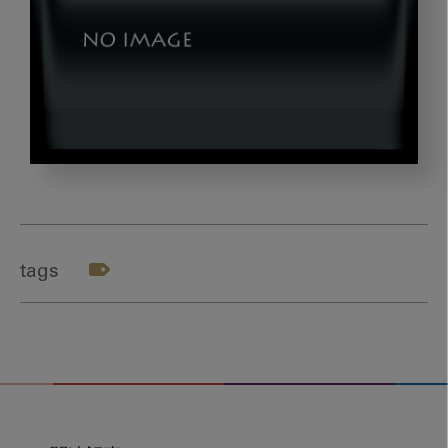
TOP_BOOK202505
tags