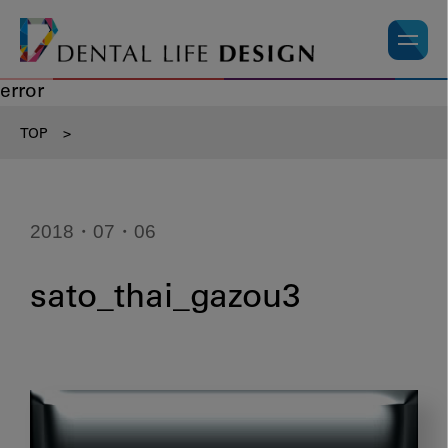
error
TOP
>
2018・07・06
sato_thai_gazou3