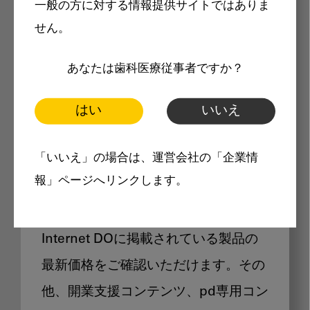
一般の方に対する情報提供サイトではありま
メリット
せん。
あなたは歯科医療従事者ですか？
はい
いいえ
Internet DOに掲載されている
「いいえ」の場合は、運営会社の「企業情
製品価格も閲覧可能
報」ページへリンクします。
Internet DOに掲載されている製品の
最新価格をご確認いただけます。その
他、開業支援コンテンツ、pd専用コン