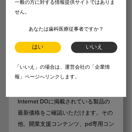
一般の方に対する情報提供サイトではありま
メリット
せん。
あなたは歯科医療従事者ですか？
はい
いいえ
Internet DOに掲載されている
「いいえ」の場合は、運営会社の「企業情
製品価格も閲覧可能
報」ページへリンクします。
Internet DOに掲載されている製品の
最新価格をご確認いただけます。その
他、開業支援コンテンツ、pd専用コン