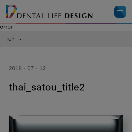
error
TOP
>
2018・07・12
thai_satou_title2