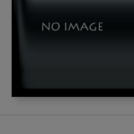
yama4_gazou8