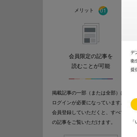
メリット
デ
会員限定の記事を
衛
読むことが可能
提
掲載記事の一部（または全部）は
ログインが必要になっています。
会員登録していただくと、すべて
「
の記事をご覧いただけます。