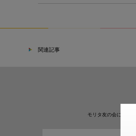
関連記事
モリタ友の会に登録い