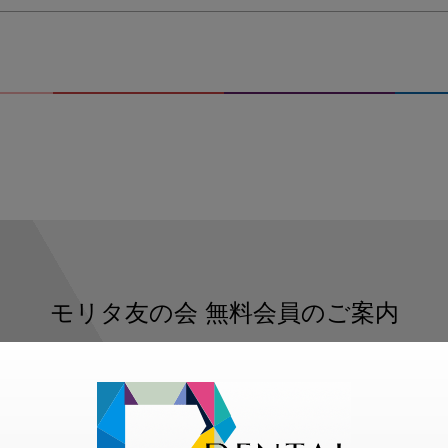
モリタ友の会
無料会員のご案内
ただくと、デンタルライフデザインをもっと便利にご利用いた