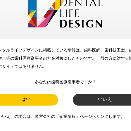
メリット
ンタルライフデザインに掲載している情報は、歯科医師、歯科技工士、
歯科に関するお役立ち情報を
生士等の歯科医療従事者の方を対象にしたものです。一般の方に対する
メールマガジンでお届け
供サイトではありません。
あなたは歯科医療従事者ですか？
ご登録いただいた職種（歯科医
師、歯科衛生士、歯科技工士）に
はい
いいえ
合わせた内容のメールマガジンを
いいえ」の場合は、運営会社の「企業情報」ページへリンクします。
お届けします。