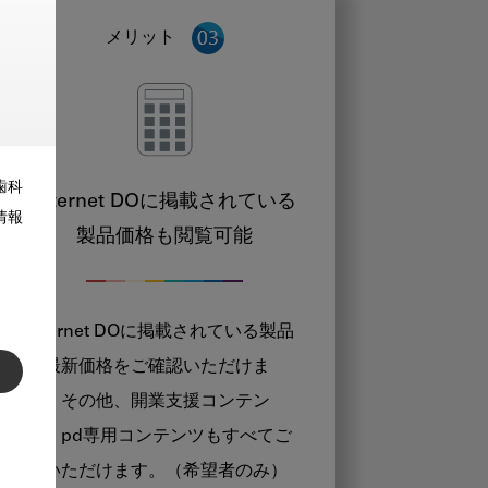
メリット
歯科
Internet DOに掲載されている
情報
製品価格も閲覧可能
Internet DOに掲載されている製品
の最新価格をご確認いただけま
す。その他、開業支援コンテン
ツ、pd専用コンテンツもすべてご
覧いただけます。（希望者のみ）