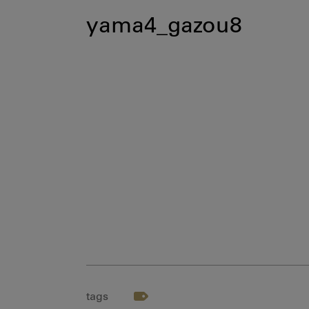
yama4_gazou8
tags