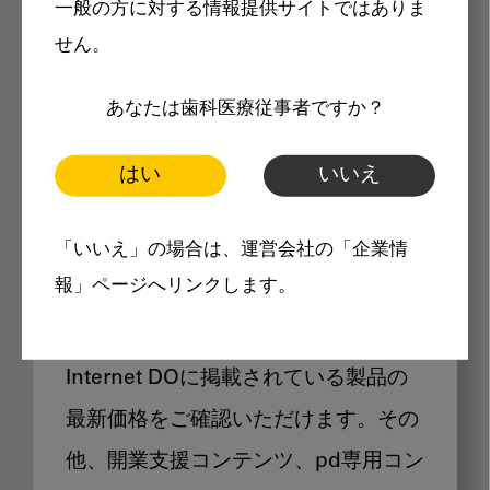
一般の方に対する情報提供サイトではありま
メリット
せん。
あなたは歯科医療従事者ですか？
はい
いいえ
Internet DOに掲載されている
「いいえ」の場合は、運営会社の「企業情
製品価格も閲覧可能
報」ページへリンクします。
Internet DOに掲載されている製品の
最新価格をご確認いただけます。その
他、開業支援コンテンツ、pd専用コン