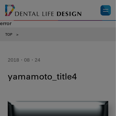
error
TOP
>
2018・08・24
yamamoto_title4