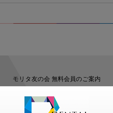
モリタ友の会
無料会員のご案内
ただくと、デンタルライフデザインをもっと便利にご利用いた