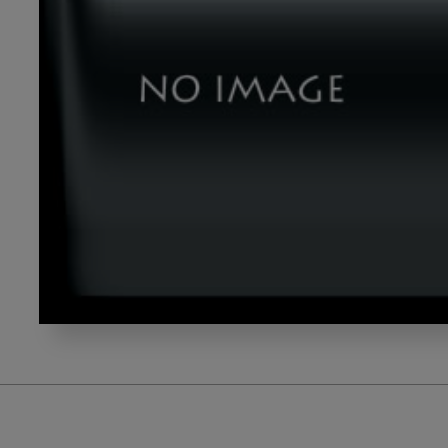
ri_button