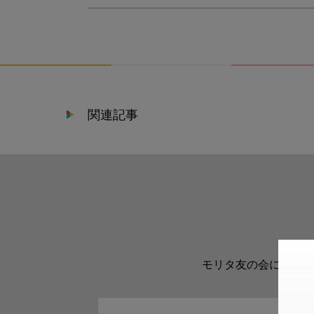
関連記事
モリタ友の会に登録い