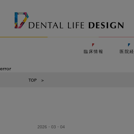
臨床情報
医院
error
TOP
>
2026・03・04