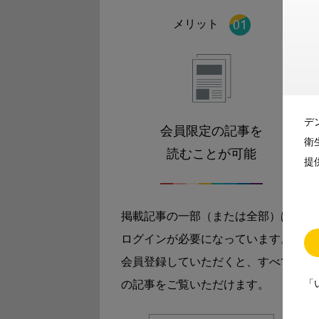
メリット
デ
会員限定の記事を
衛
読むことが可能
提
掲載記事の一部（または全部）は
ログインが必要になっています。
会員登録していただくと、すべて
「
の記事をご覧いただけます。