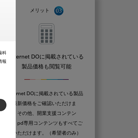
メリット
歯科
Internet DOに掲載されている
情報
製品価格も閲覧可能
Internet DOに掲載されている製品
の最新価格をご確認いただけま
す。その他、開業支援コンテン
ツ、pd専用コンテンツもすべてご
覧いただけます。（希望者のみ）