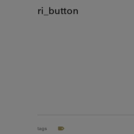
ri_button
tags