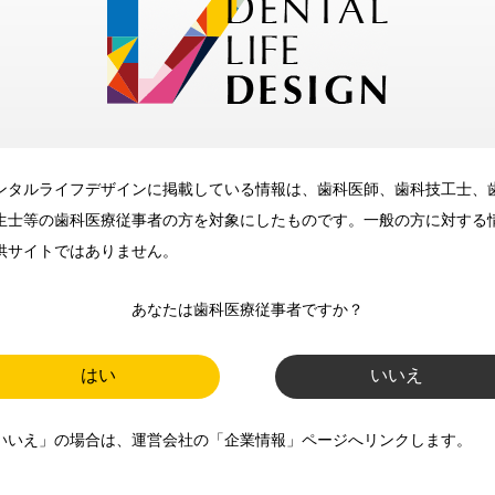
メリット
ンタルライフデザインに掲載している情報は、歯科医師、歯科技工士、
歯科に関するお役立ち情報を
生士等の歯科医療従事者の方を対象にしたものです。一般の方に対する
メールマガジンでお届け
供サイトではありません。
あなたは歯科医療従事者ですか？
ご登録いただいた職種（歯科医
師、歯科衛生士、歯科技工士）に
はい
いいえ
合わせた内容のメールマガジンを
いいえ」の場合は、運営会社の「企業情報」ページへリンクします。
お届けします。