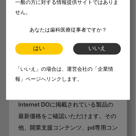
一般の方に対する情報提供サイトではありま
メリット
せん。
あなたは歯科医療従事者ですか？
はい
いいえ
Internet DOに掲載されている
「いいえ」の場合は、運営会社の「企業情
製品価格も閲覧可能
報」ページへリンクします。
Internet DOに掲載されている製品の
最新価格をご確認いただけます。その
他、開業支援コンテンツ、pd専用コン