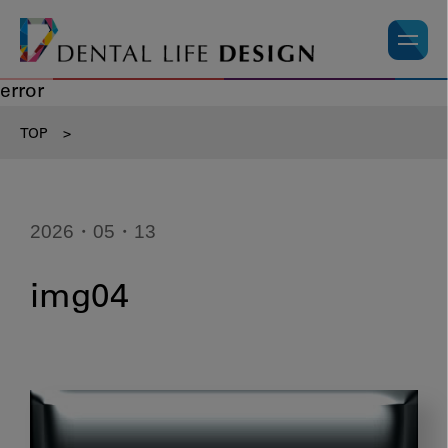
error
TOP
>
2026・05・13
img04