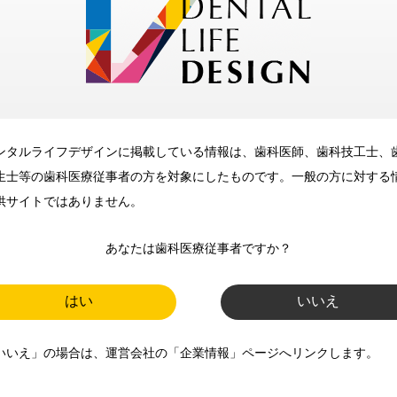
メリット
ンタルライフデザインに掲載している情報は、歯科医師、歯科技工士、
歯科に関するお役立ち情報を
生士等の歯科医療従事者の方を対象にしたものです。一般の方に対する
メールマガジンでお届け
供サイトではありません。
あなたは歯科医療従事者ですか？
ご登録いただいた職種（歯科医
師、歯科衛生士、歯科技工士）に
はい
いいえ
合わせた内容のメールマガジンを
いいえ」の場合は、運営会社の「企業情報」ページへリンクします。
お届けします。