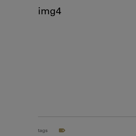
img4
tags