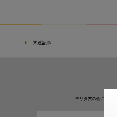
関連記事
モリタ友の会に登録い