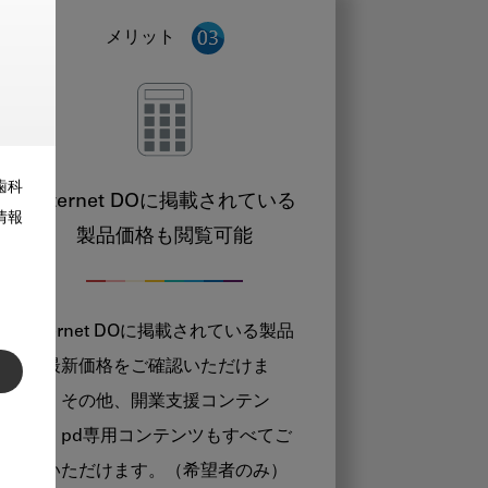
メリット
歯科
Internet DOに掲載されている
情報
製品価格も閲覧可能
Internet DOに掲載されている製品
の最新価格をご確認いただけま
す。その他、開業支援コンテン
ツ、pd専用コンテンツもすべてご
覧いただけます。（希望者のみ）