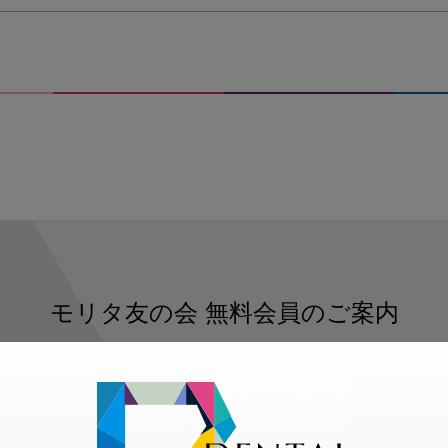
モリタ友の会
無料会員のご案内
ただくと、デンタルライフデザインをもっと便利にご利用いた