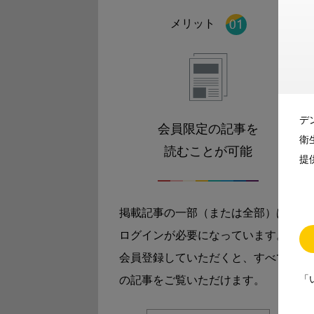
メリット
デ
会員限定の記事を
衛
読むことが可能
提
掲載記事の一部（または全部）は
ログインが必要になっています。
会員登録していただくと、すべて
「
の記事をご覧いただけます。