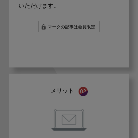
いただけます。
マークの記事は会員限定
メリット