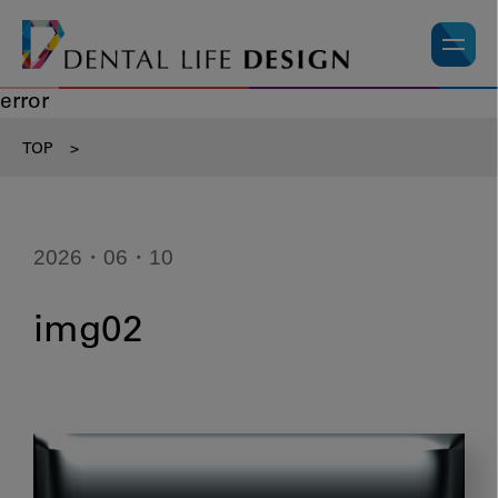
error
TOP
>
2026・06・10
img02