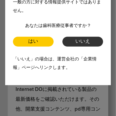
一般の方に対する情報提供サイトではありま
メリット
せん。
あなたは歯科医療従事者ですか？
はい
いいえ
Internet DOに掲載されている
「いいえ」の場合は、運営会社の「企業情
製品価格も閲覧可能
報」ページへリンクします。
Internet DOに掲載されている製品の
最新価格をご確認いただけます。その
他、開業支援コンテンツ、pd専用コン