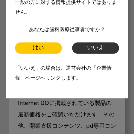
一般の方に対する情報提供サイトではありま
メリット
せん。
あなたは歯科医療従事者ですか？
はい
いいえ
Internet DOに掲載されている
「いいえ」の場合は、運営会社の「企業情
製品価格も閲覧可能
報」ページへリンクします。
Internet DOに掲載されている製品の
最新価格をご確認いただけます。その
他、開業支援コンテンツ、pd専用コン