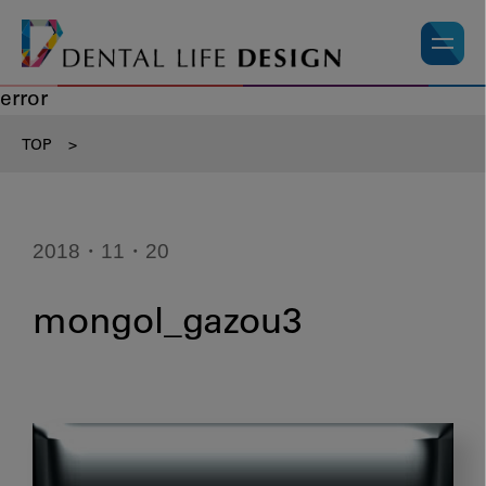
error
TOP
>
2018・11・20
mongol_gazou3