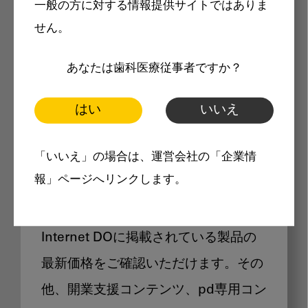
一般の方に対する情報提供サイトではありま
メリット
せん。
あなたは歯科医療従事者ですか？
はい
いいえ
Internet DOに掲載されている
「いいえ」の場合は、運営会社の「企業情
製品価格も閲覧可能
報」ページへリンクします。
Internet DOに掲載されている製品の
最新価格をご確認いただけます。その
他、開業支援コンテンツ、pd専用コン