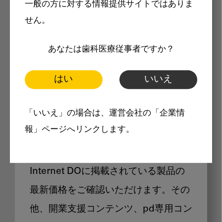
一般の方に対する情報提供サイトではありま
メリット
せん。
あなたは歯科医療従事者ですか？
はい
いいえ
Internet DOに掲載されている
「いいえ」の場合は、運営会社の「企業情
製品価格も閲覧可能
報」ページへリンクします。
Internet DOに掲載されている製品の
最新価格をご確認いただけます。その
他、開業支援コンテンツ、pd専用コン