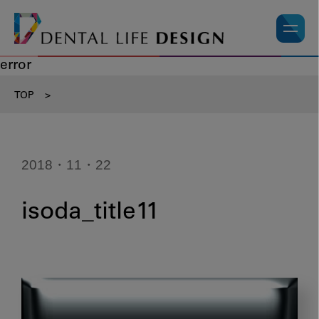
error
TOP
>
2018・11・22
isoda_title11