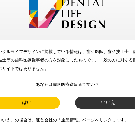
メリット
ンタルライフデザインに掲載している情報は、歯科医師、歯科技工士、
歯科に関するお役立ち情報を
生士等の歯科医療従事者の方を対象にしたものです。一般の方に対する
メールマガジンでお届け
供サイトではありません。
あなたは歯科医療従事者ですか？
ご登録いただいた職種（歯科医
師、歯科衛生士、歯科技工士）に
はい
いいえ
合わせた内容のメールマガジンを
いいえ」の場合は、運営会社の「企業情報」ページへリンクします。
お届けします。