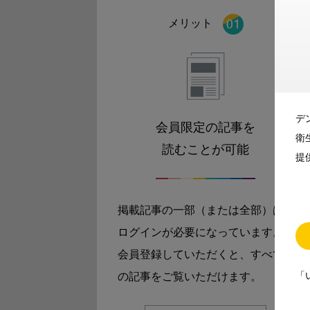
メリット
デ
会員限定の記事を
衛
読むことが可能
提
掲載記事の一部（または全部）は
ログインが必要になっています。
会員登録していただくと、すべて
「
の記事をご覧いただけます。