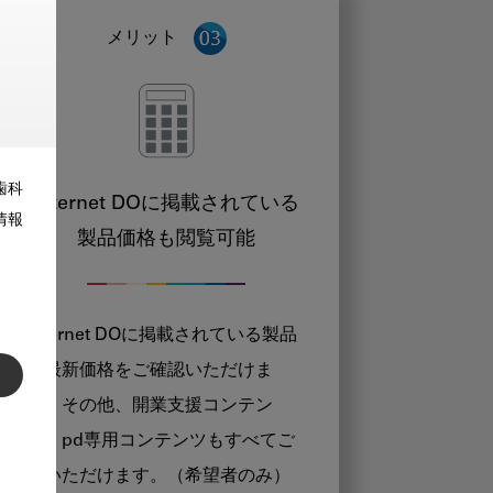
メリット
歯科
Internet DOに掲載されている
情報
製品価格も閲覧可能
Internet DOに掲載されている製品
の最新価格をご確認いただけま
す。その他、開業支援コンテン
ツ、pd専用コンテンツもすべてご
覧いただけます。（希望者のみ）