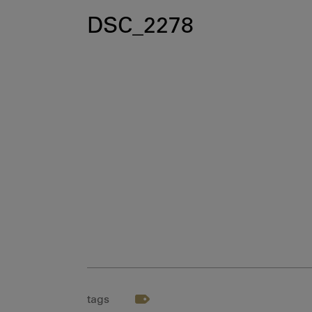
DSC_2278
tags