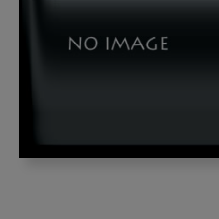
DSC_2278