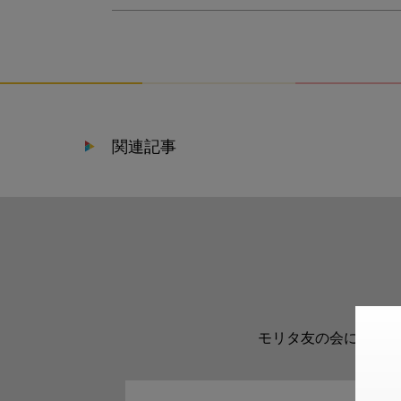
関連記事
モリタ友の会に登録い