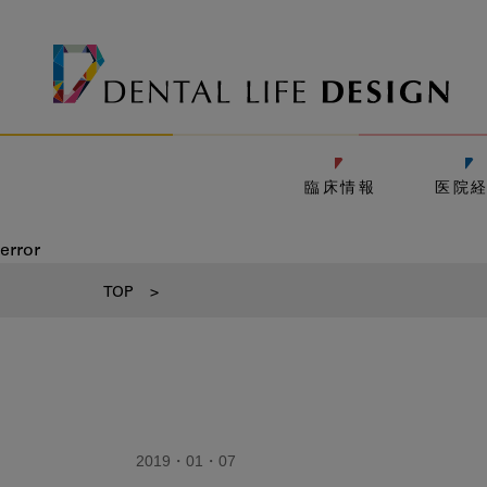
臨床情報
医院
error
TOP
>
2019・01・07