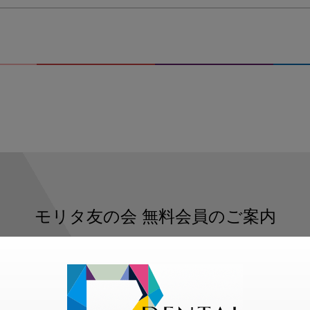
モリタ友の会
無料会員のご案内
ただくと、デンタルライフデザインをもっと便利にご利用いた